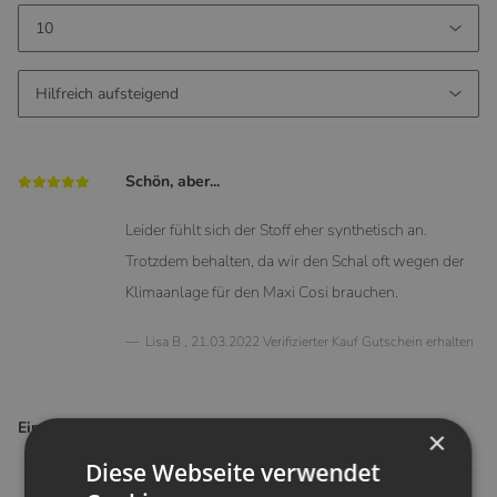
Schön, aber...
Leider fühlt sich der Stoff eher synthetisch an.
Trotzdem behalten, da wir den Schal oft wegen der
Klimaanlage für den Maxi Cosi brauchen.
Lisa B
,
21.03.2022
Verifizierter Kauf
Gutschein erhalten
Einträge insgesamt: 1
×
Diese Webseite verwendet