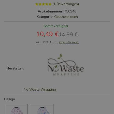
(1 Bewertungen)
Artikelnummer:
750948
Kategorie:
Geschenkideen
Sofort verfügbar
10,49 €
14,99 €
inkl. 19% USt. ,
zzgl. Versand
Hersteller:
No Waste Wrapping
Design