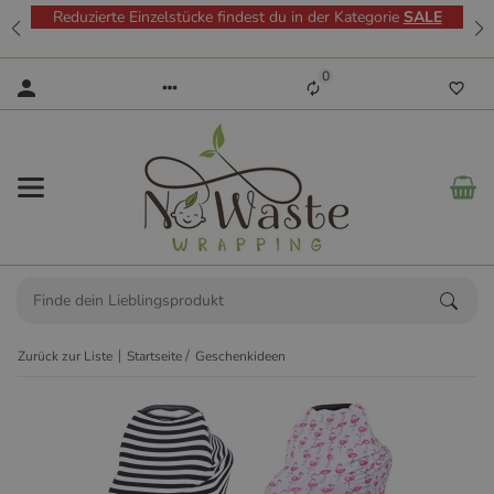
Reduzierte Einzelstücke findest du in der Kategorie
SALE
0
Zurück zur Liste
Startseite
Geschenkideen