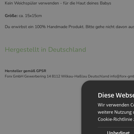
Kein Weichspüler verwenden - für die Haut deines Babys
Größe:
ca. 15x15cm
Du erwirbst ein 100% Handmade Produkt. Bitte gehe nicht davon aus, d
Hergestellt in Deutschland
Hersteller gemäß GPSR
Forx GmbH Gewerbering 14 8112 Wilkau-Haßlau Deutschland info@forx-gm
Diese Webse
Wir verwenden Co
weitere Nutzung 
Cookie-Richtlinie
Unbedingt