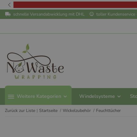
schnelle Versandabwicklung mit DHL
toller Kundenservic
Weitere Kategorien
Windelsysteme
St
Zurück zur Liste
Startseite
Wickelzubehör
Feuchttücher