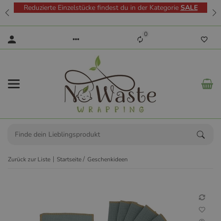
Reduzierte Einzelstücke findest du in der Kategorie
SALE
0
Zurück zur Liste
Startseite
Geschenkideen