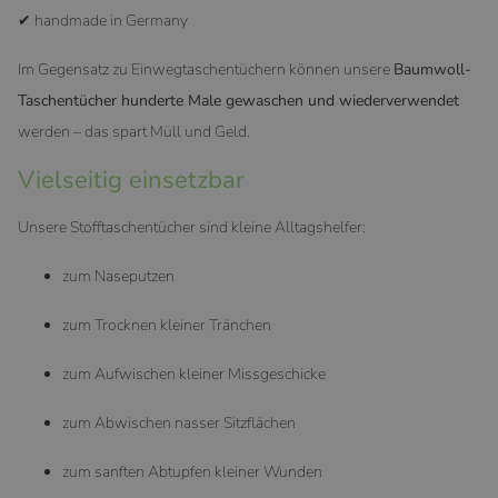
✔ handmade in Germany
Im Gegensatz zu Einwegtaschentüchern können unsere
Baumwoll-
Taschentücher hunderte Male gewaschen und wiederverwendet
werden – das spart Müll und Geld.
Vielseitig einsetzbar
Unsere Stofftaschentücher sind kleine Alltagshelfer:
zum Naseputzen
zum Trocknen kleiner Tränchen
zum Aufwischen kleiner Missgeschicke
zum Abwischen nasser Sitzflächen
zum sanften Abtupfen kleiner Wunden