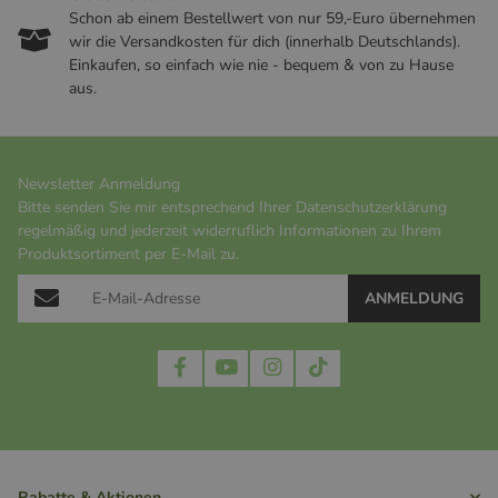
Schon ab einem Bestellwert von nur 59,-Euro übernehmen
wir die Versandkosten für dich (innerhalb Deutschlands).
Einkaufen, so einfach wie nie - bequem & von zu Hause
aus.
Newsletter Anmeldung
Bitte senden Sie mir entsprechend Ihrer
Datenschutzerklärung
regelmäßig und jederzeit widerruflich Informationen zu Ihrem
Produktsortiment per E-Mail zu.
ANMELDUNG
Rabatte & Aktionen