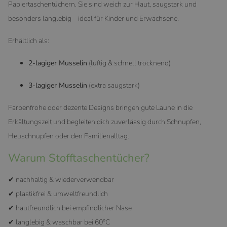
Papiertaschentüchern. Sie sind weich zur Haut, saugstark und
besonders langlebig – ideal für Kinder und Erwachsene.
Erhältlich als:
2-lagiger Musselin
(luftig & schnell trocknend)
3-lagiger Musselin
(extra saugstark)
Farbenfrohe oder dezente Designs bringen gute Laune in die
Erkältungszeit und begleiten dich zuverlässig durch Schnupfen,
Heuschnupfen oder den Familienalltag.
Warum Stofftaschentücher?
✔ nachhaltig & wiederverwendbar
✔ plastikfrei & umweltfreundlich
✔ hautfreundlich bei empfindlicher Nase
✔ langlebig & waschbar bei 60°C