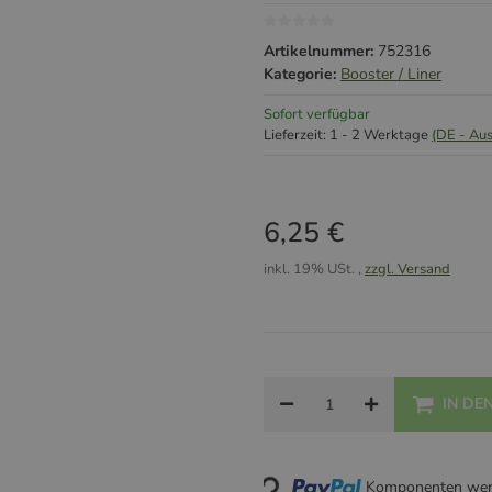
Artikelnummer:
752316
Kategorie:
Booster / Liner
Sofort verfügbar
Lieferzeit:
1 - 2 Werktage
(DE - Au
6,25 €
inkl. 19% USt. ,
zzgl. Versand
IN DE
Loading...
Komponenten werd