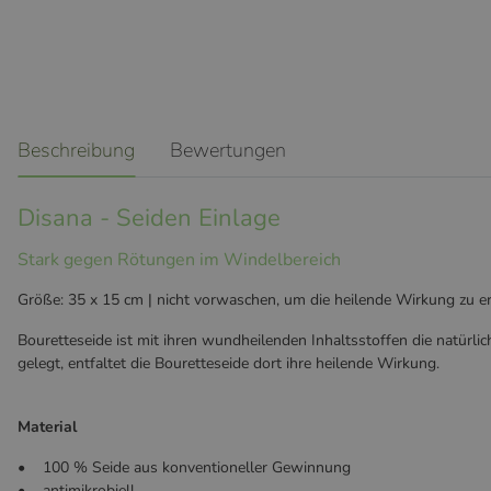
weitere Registerkarten anzeigen
Beschreibung
Bewertungen
Disana - Seiden Einlage
Stark gegen Rötungen im Windelbereich
Größe: 35 x 15 cm | nicht vorwaschen, um die heilende Wirkung zu erh
Bouretteseide ist mit ihren wundheilenden Inhaltsstoffen die natürli
gelegt, entfaltet die Bouretteseide dort ihre heilende Wirkung.
Material
• 100 % Seide aus konventioneller Gewinnung
• antimikrobiell