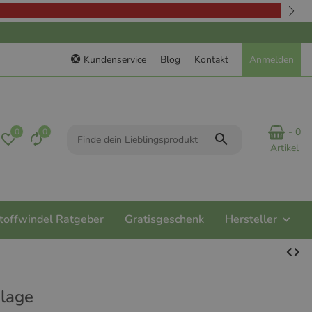
Kundenservice
Blog
Kontakt
Anmelden
- 0
0
0
Artikel
toffwindel Ratgeber
Gratisgeschenk
Hersteller
nlage