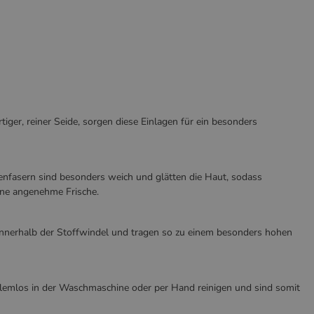
iger, reiner Seide, sorgen diese Einlagen für ein besonders
idenfasern sind besonders weich und glätten die Haut, sodass
ne angenehme Frische.
ht innerhalb der Stoffwindel und tragen so zu einem besonders hohen
oblemlos in der Waschmaschine oder per Hand reinigen und sind somit