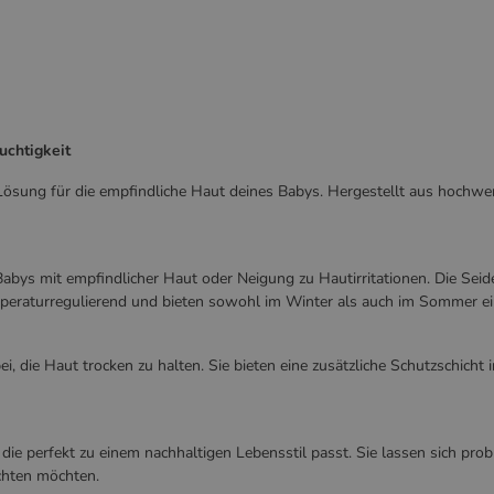
uchtigkeit
Lösung für die empfindliche Haut deines Babys. Hergestellt aus hochwert
 Babys mit empfindlicher Haut oder Neigung zu Hautirritationen. Die Se
eraturregulierend und bieten sowohl im Winter als auch im Sommer ei
ei, die Haut trocken zu halten. Sie bieten eine zusätzliche Schutzschic
die perfekt zu einem nachhaltigen Lebensstil passt. Sie lassen sich pr
chten möchten.