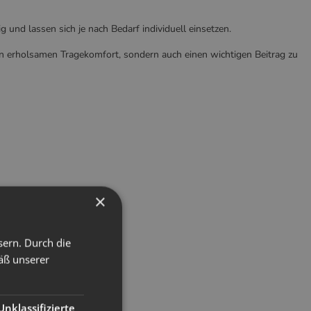
 und lassen sich je nach Bedarf individuell einsetzen.
en erholsamen Tragekomfort, sondern auch einen wichtigen Beitrag zu
×
sern. Durch die
äß unserer
Unklassifizierte