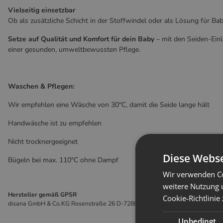
Vielseitig einsetzbar
Ob als zusätzliche Schicht in der Stoffwindel oder als Lösung für Bab
Setze auf Qualität und Komfort für dein Baby
– mit den Seiden-Einl
einer gesunden, umweltbewussten Pflege.
Waschen & Pflegen:
Wir empfehlen eine Wäsche von 30°C, damit die Seide lange hält
Handwäsche ist zu empfehlen
Nicht trocknergeeignet
Diese Webse
Bügeln bei max. 110°C ohne Dampf
Wir verwenden Co
weitere Nutzung 
Hersteller gemäß GPSR
Cookie-Richtlinie
disana GmbH & Co.KG Rosenstraße 26 D-72805 Lichtenstein info@disana.de
Unbedingt