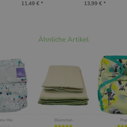
11,49 €
*
13,99 €
*
Ähnliche Artikel
no Mio
Blümchen
Pop