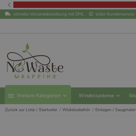
schnelle Versandabwicklung mit DHL
toller Kundenservic
Weitere Kategorien
Windelsysteme
St
Zurück zur Liste
Startseite
Wickelzubehör
Einlagen / Saugmater