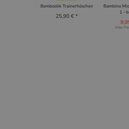
Bamboolik Trainerhöschen
Bambino Mio
1 - 
25,90 €
*
9,9
Alter Pre