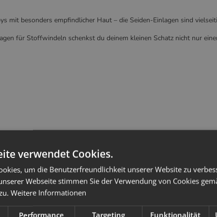
ys mit besonders empfindlicher Haut – die Seiden-Einlagen sind vielseitig
agen für Stoffwindeln schenkst du deinem kleinen Schatz nicht nur ein
ite verwendet Cookies.
okies, um die Benutzerfreundlichkeit unserer Website zu verbes
unserer Webseite stimmen Sie der Verwendung von Cookies gem
 zu.
Weitere Informationen
Performance
Targeting
Funktionalität