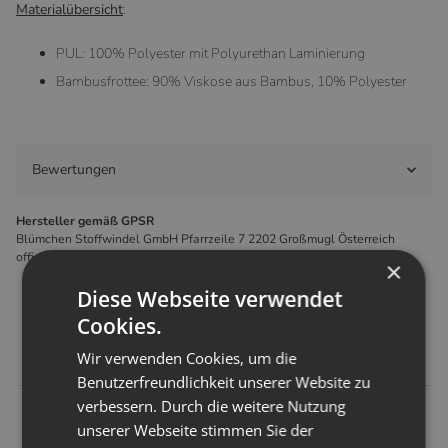
Materialübersicht
:
PUL: 100% Polyester mit Polyurethan Laminierung
Bambusfrottee: 90% Viskose aus Bambus, 10% Polyester
Bewertungen
Hersteller gemäß GPSR
Blümchen Stoffwindel GmbH Pfarrzeile 7 2202 Großmugl Österreich
office@stoffwindelcompany.at
×
Diese Webseite verwendet
Cookies.
passende Artikel
Wir verwenden Cookies, um die
Benutzerfreundlichkeit unserer Website zu
verbessern. Durch die weitere Nutzung
unserer Webseite stimmen Sie der