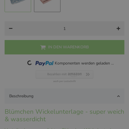
Süßer Fuchs
Floral Rosenholz (Special Edition: Made
IN DEN WARENKORB
Loading...
Komponenten werden geladen ...
Beschreibung
Blümchen Wickelunterlage - super weich
& wasserdicht