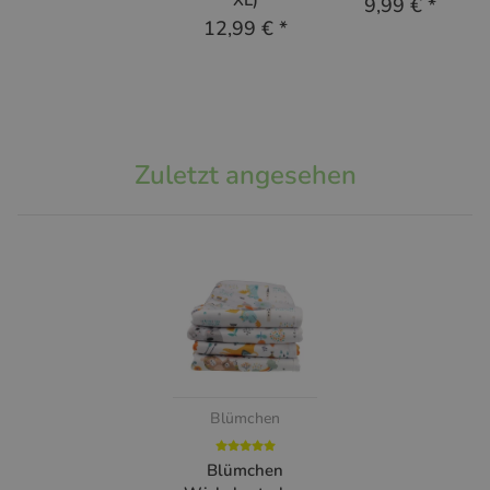
XL)
9,99 €
*
12,99 €
*
Zuletzt angesehen
Blümchen
Blümchen