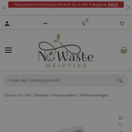
Reduzierte Einzelstücke findest du in der Kategorie
SALE
0
Zurück zur Liste
Startseite
Wickelzubehör
Wickelunterlagen