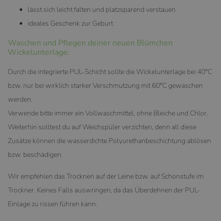
lässt sich leicht falten und platzsparend verstauen
ideales Geschenk zur Geburt
Waschen und Pflegen deiner neuen Blümchen
Wickelunterlage:
Durch die integrierte PUL-Schicht sollte die Wickelunterlage bei 40°C
bzw. nur bei wirklich starker Verschmutzung mit 60°C gewaschen
werden.
Verwende bitte immer ein Vollwaschmittel, ohne Bleiche und Chlor.
Weiterhin solltest du auf Weichspüler verzichten, denn all diese
Zusätze können die wasserdichte Polyurethanbeschichtung ablösen
bzw. beschädigen.
Wir empfehlen das Trocknen auf der Leine bzw. auf Schonstufe im
Trockner. Keines Falls auswringen, da das Überdehnen der PUL-
Einlage zu rissen führen kann.