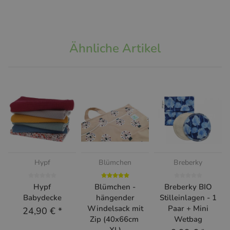
Ähnliche Artikel
Hypf
Blümchen
Breberky
Hypf
Blümchen -
Breberky BIO
Babydecke
hängender
Stilleinlagen - 1
Windelsack mit
Paar + Mini
24,90 €
*
Zip (40x66cm
Wetbag