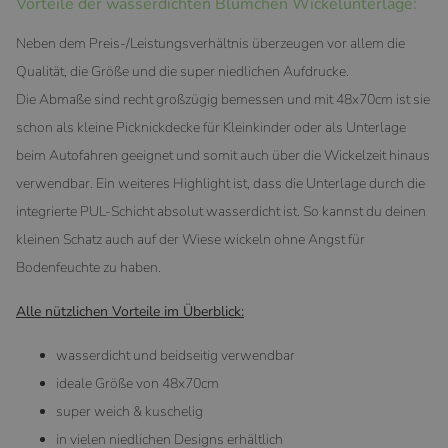
Vorteile der wasserdichten Blümchen Wickelunterlage:
Neben dem Preis-/Leistungsverhältnis überzeugen vor allem die
Qualität, die Größe und die super niedlichen Aufdrucke.
Die Abmaße sind recht großzügig bemessen und mit 48x70cm ist sie
schon als kleine Picknickdecke für Kleinkinder oder als Unterlage
beim Autofahren geeignet und somit auch über die Wickelzeit hinaus
verwendbar. Ein weiteres Highlight ist, dass die Unterlage durch die
integrierte PUL-Schicht absolut wasserdicht ist. So kannst du deinen
kleinen Schatz auch auf der Wiese wickeln ohne Angst für
Bodenfeuchte zu haben.
Alle nützlichen Vorteile im Überblick:
wasserdicht und beidseitig verwendbar
ideale Größe von 48x70cm
super weich & kuschelig
in vielen niedlichen Designs erhältlich