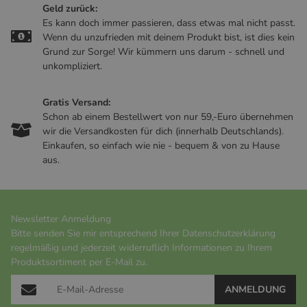
Geld zurück:
Es kann doch immer passieren, dass etwas mal nicht passt.
Wenn du unzufrieden mit deinem Produkt bist, ist dies kein
Grund zur Sorge! Wir kümmern uns darum - schnell und
unkompliziert.
Gratis Versand:
Schon ab einem Bestellwert von nur 59,-Euro übernehmen
wir die Versandkosten für dich (innerhalb Deutschlands).
Einkaufen, so einfach wie nie - bequem & von zu Hause
aus.
Newsletter Anmeldung
Bitte senden Sie mir entsprechend Ihrer
Datenschutzerklärung
regelmäßig und jederzeit widerruflich Informationen zu Ihrem
Produktsortiment per E-Mail zu.
ANMELDUNG