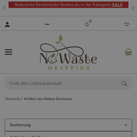
Reduzierte Einzelstücke findest du in der Kategorie
SALE
0
Startseite
Artikel von Hobea Germany
Sortierung