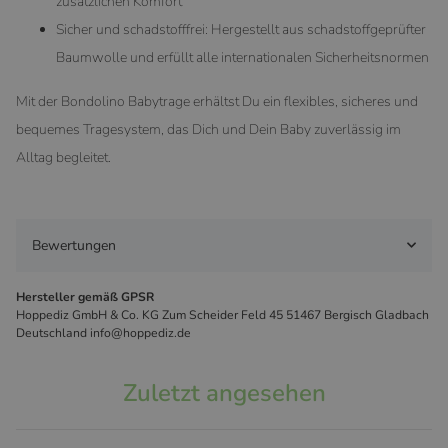
zusätzlichen Komfort
Sicher und schadstofffrei: Hergestellt aus schadstoffgeprüfter
Baumwolle und erfüllt alle internationalen Sicherheitsnormen
Mit der Bondolino Babytrage erhältst Du ein flexibles, sicheres und
bequemes Tragesystem, das Dich und Dein Baby zuverlässig im
Alltag begleitet.
Bewertungen
Hersteller gemäß GPSR
Hoppediz GmbH & Co. KG Zum Scheider Feld 45 51467 Bergisch Gladbach
Deutschland info@hoppediz.de
Zuletzt angesehen