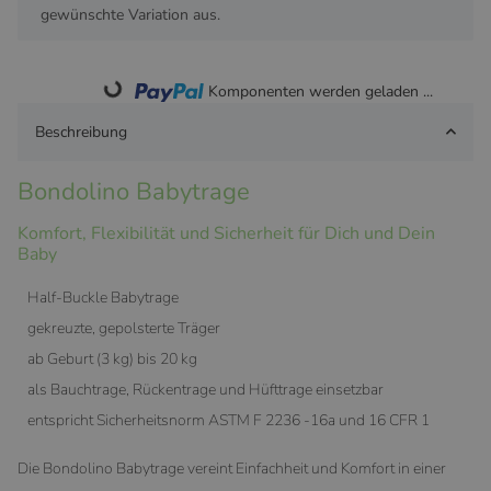
gewünschte Variation aus.
Loading...
Komponenten werden geladen ...
Beschreibung
Bondolino Babytrage
Komfort, Flexibilität und Sicherheit für Dich und Dein
Baby
Half-Buckle Babytrage
gekreuzte, gepolsterte Träger
ab Geburt (3 kg) bis 20 kg
als Bauchtrage, Rückentrage und Hüfttrage einsetzbar
entspricht Sicherheitsnorm ASTM F 2236 -16a und 16 CFR 1
Die Bondolino Babytrage vereint Einfachheit und Komfort in einer