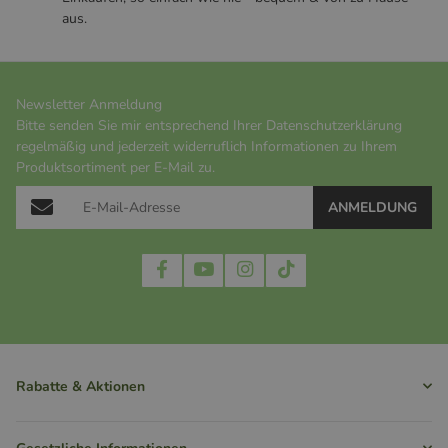
aus.
Newsletter Anmeldung
Bitte senden Sie mir entsprechend Ihrer
Datenschutzerklärung
regelmäßig und jederzeit widerruflich Informationen zu Ihrem
Produktsortiment per E-Mail zu.
ANMELDUNG
Rabatte & Aktionen