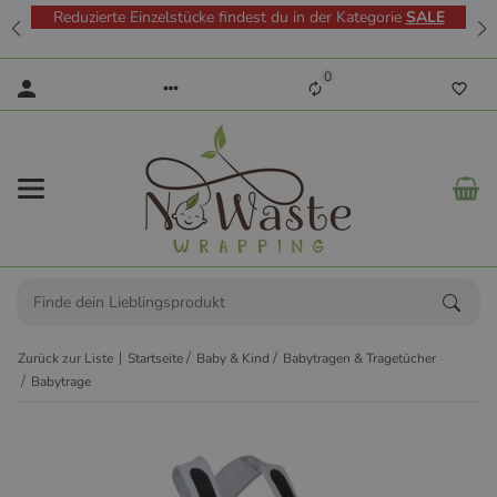
Reduzierte Einzelstücke findest du in der Kategorie
SALE
0
Zurück zur Liste
Startseite
Baby & Kind
Babytragen & Tragetücher
Babytrage