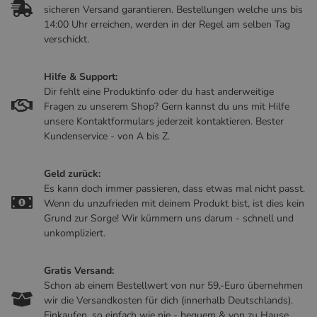
sicheren Versand garantieren. Bestellungen welche uns bis
14:00 Uhr erreichen, werden in der Regel am selben Tag
verschickt.
Hilfe & Support:
Dir fehlt eine Produktinfo oder du hast anderweitige
Fragen zu unserem Shop? Gern kannst du uns mit Hilfe
unsere Kontaktformulars jederzeit kontaktieren. Bester
Kundenservice - von A bis Z.
Geld zurück:
Es kann doch immer passieren, dass etwas mal nicht passt.
Wenn du unzufrieden mit deinem Produkt bist, ist dies kein
Grund zur Sorge! Wir kümmern uns darum - schnell und
unkompliziert.
Gratis Versand:
Schon ab einem Bestellwert von nur 59,-Euro übernehmen
wir die Versandkosten für dich (innerhalb Deutschlands).
Einkaufen, so einfach wie nie - bequem & von zu Hause