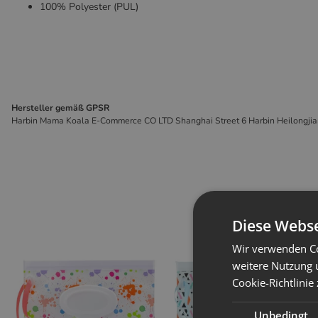
100% Polyester (PUL)
Hersteller gemäß GPSR
Harbin Mama Koala E-Commerce CO LTD Shanghai Street 6 Harbin Heilongj
Diese Webse
Wir verwenden Co
weitere Nutzung 
Cookie-Richtlinie
Unbedingt