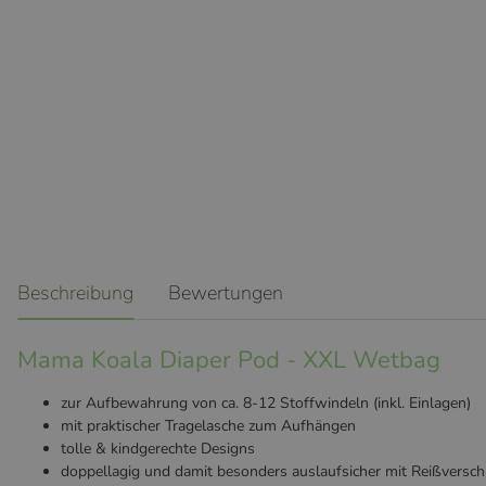
weitere Registerkarten anzeigen
Beschreibung
Bewertungen
Mama Koala Diaper Pod - XXL Wetbag
zur Aufbewahrung von ca. 8-12 Stoffwindeln (inkl. Einlagen)
mit praktischer Tragelasche zum Aufhängen
tolle & kindgerechte Designs
doppellagig und damit besonders auslaufsicher mit Reißversch