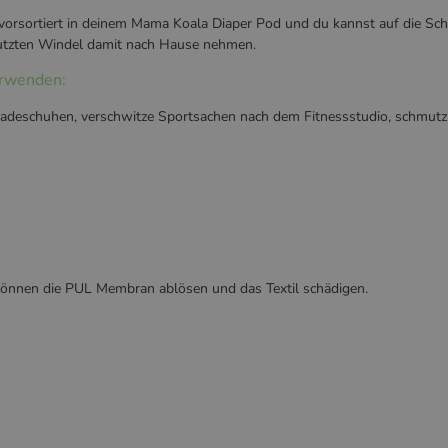
 vorsortiert in deinem Mama Koala Diaper Pod und du kannst auf die Sch
nutzten Windel damit nach Hause nehmen.
erwenden:
eschuhen, verschwitze Sportsachen nach dem Fitnessstudio, schmutzige 
önnen die PUL Membran ablösen und das Textil schädigen.