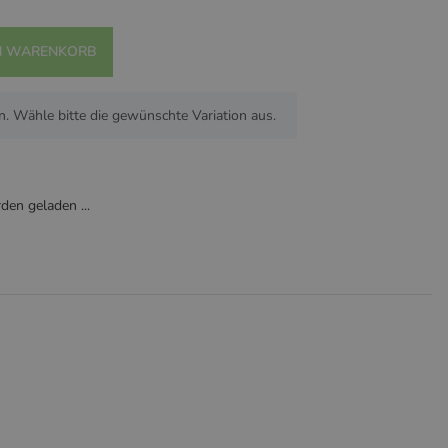
N WARENKORB
n. Wähle bitte die gewünschte Variation aus.
en geladen ...