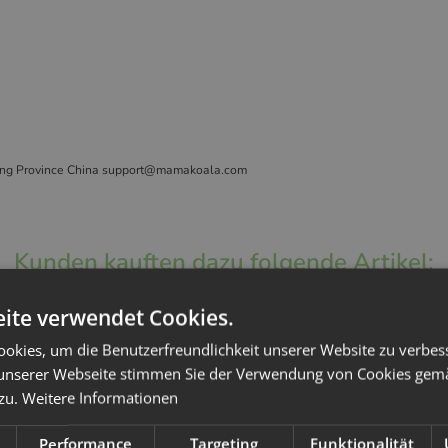
iang Province China support@mamakoala.com
Kunden kauften dazu folgende Artikel:
ite verwendet Cookies.
okies, um die Benutzerfreundlichkeit unserer Website zu verbes
unserer Webseite stimmen Sie der Verwendung von Cookies gem
 zu.
Weitere Informationen
Performance
Targeting
Funktionalität