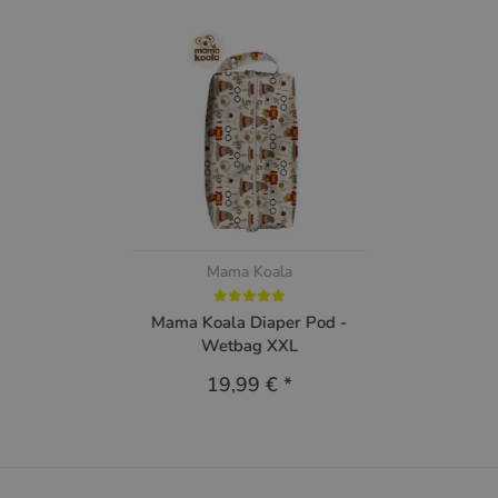
Mama Koala
Mama Koala Diaper Pod -
Wetbag XXL
19,99 €
*