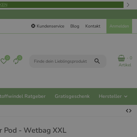
KEN
Kundenservice
Blog
Kontakt
Anmelden
- 0
0
0
Artikel
toffwindel Ratgeber
Gratisgeschenk
Hersteller
r Pod - Wetbag XXL