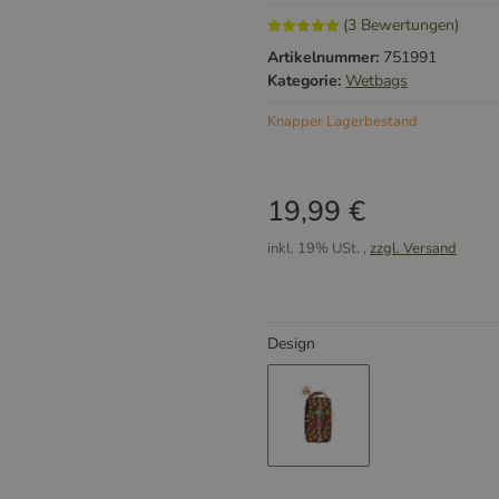
(3 Bewertungen)
Artikelnummer:
751991
Kategorie:
Wetbags
Knapper Lagerbestand
19,99 €
inkl. 19% USt. ,
zzgl. Versand
Design
Lego