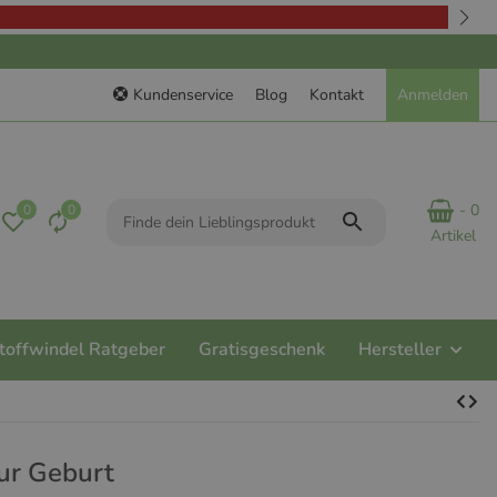
Kundenservice
Blog
Kontakt
Anmelden
- 0
0
0
Artikel
toffwindel Ratgeber
Gratisgeschenk
Hersteller
ur Geburt