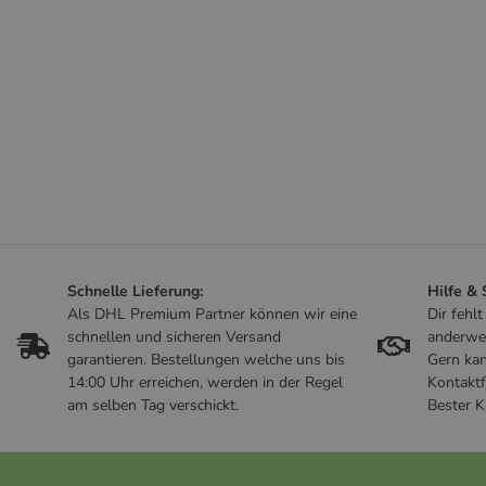
Schnelle Lieferung:
Hilfe &
Als DHL Premium Partner können wir eine
Dir fehl
schnellen und sicheren Versand
anderwe
garantieren. Bestellungen welche uns bis
Gern kan
14:00 Uhr erreichen, werden in der Regel
Kontaktf
am selben Tag verschickt.
Bester K