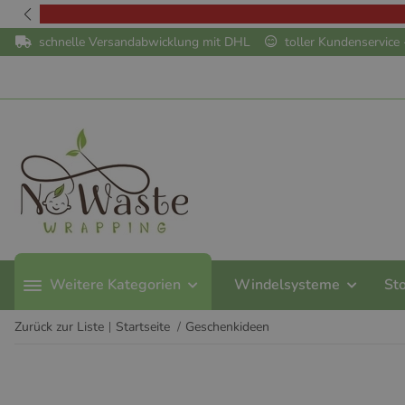
schnelle Versandabwicklung mit DHL
toller Kundenservic
Weitere Kategorien
Windelsysteme
St
Zurück zur Liste
Startseite
Geschenkideen