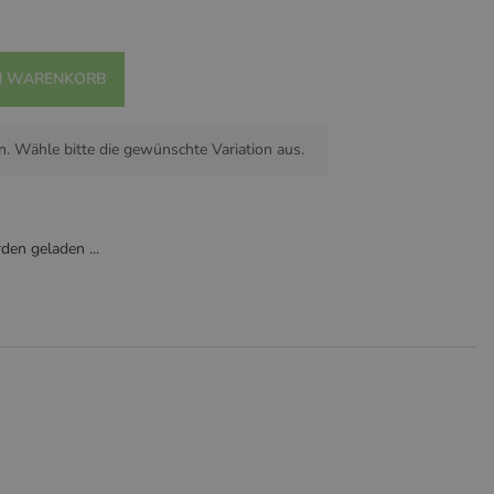
N WARENKORB
n. Wähle bitte die gewünschte Variation aus.
en geladen ...