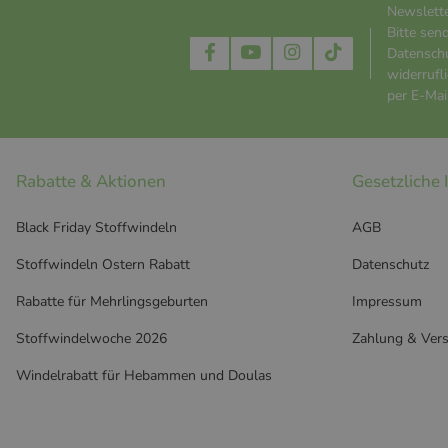
Newslett
Bitte sen
Datensch
widerrufl
per E-Mail
Rabatte & Aktionen
Gesetzliche
Black Friday Stoffwindeln
AGB
Stoffwindeln Ostern Rabatt
Datenschutz
Rabatte für Mehrlingsgeburten
Impressum
Stoffwindelwoche 2026
Zahlung & Ver
Windelrabatt für Hebammen und Doulas