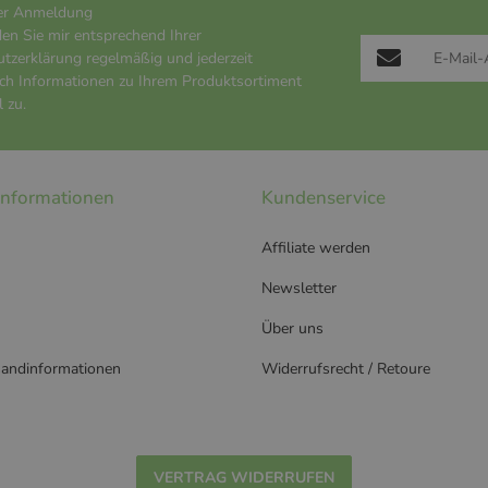
er Anmeldung
den Sie mir entsprechend Ihrer
utzerklärung
regelmäßig und jederzeit
ich Informationen zu Ihrem Produktsortiment
 zu.
 Informationen
Kundenservice
Affiliate werden
Newsletter
Über uns
sandinformationen
Widerrufsrecht / Retoure
VERTRAG WIDERRUFEN