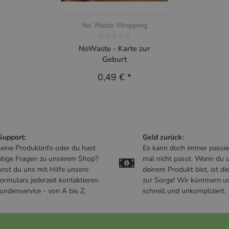
No Waste Wrapping
NoWaste - Karte zur
Geburt
0,49 €
*
 Support:
Geld zurück:
t eine Produktinfo oder du hast
Es kann doch immer passie
itige Fragen zu unserem Shop?
mal nicht passt. Wenn du u
nst du uns mit Hilfe unsere
deinem Produkt bist, ist di
ormulars jederzeit kontaktieren.
zur Sorge! Wir kümmern u
undenservice - von A bis Z.
schnell und unkompliziert.