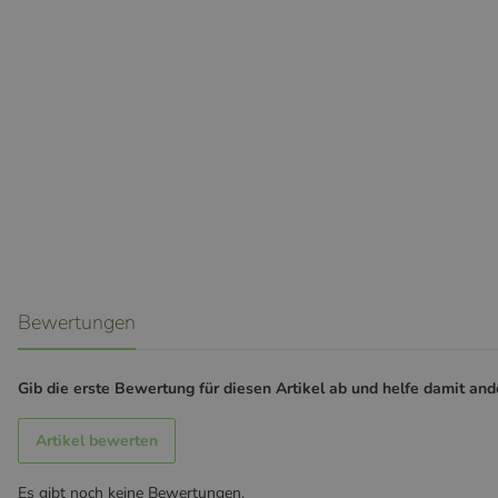
weitere Registerkarten anzeigen
Bewertungen
Gib die erste Bewertung für diesen Artikel ab und helfe damit an
Artikel bewerten
Es gibt noch keine Bewertungen.