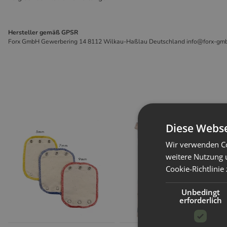
Hersteller gemäß GPSR
Forx GmbH Gewerbering 14 8112 Wilkau-Haßlau Deutschland info@forx-gm
Diese Webse
Wir verwenden Co
weitere Nutzung 
Cookie-Richtlinie
Unbedingt
erforderlich