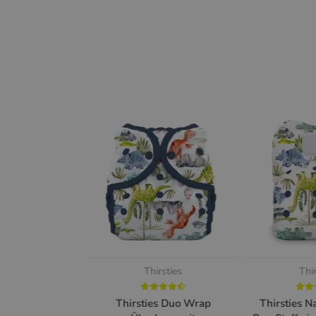
Thirsties
Thi
Thirsties Duo Wrap
Thirsties N