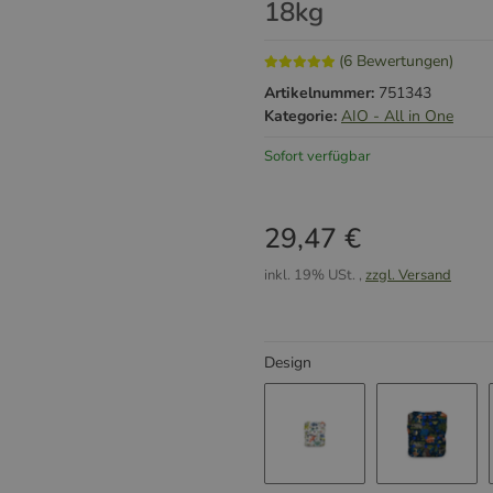
18kg
(6 Bewertungen)
Artikelnummer:
751343
Kategorie:
AIO - All in One
Sofort verfügbar
29,47 €
inkl. 19% USt. ,
zzgl. Versand
Design