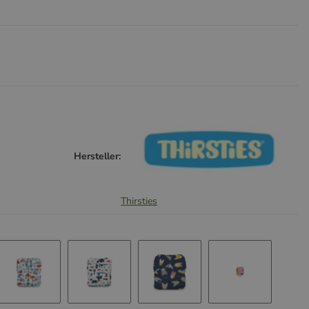
Hersteller:
Thirsties