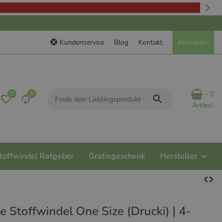
Kundenservice
Blog
Kontakt
Anmelden
- 0
0
0
Artikel
toffwindel Ratgeber
Gratisgeschenk
Hersteller
e Stoffwindel One Size (Drucki) | 4-