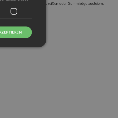
n die wasserdichte Schicht reißen oder Gummizüge ausleiern.
KZEPTIEREN