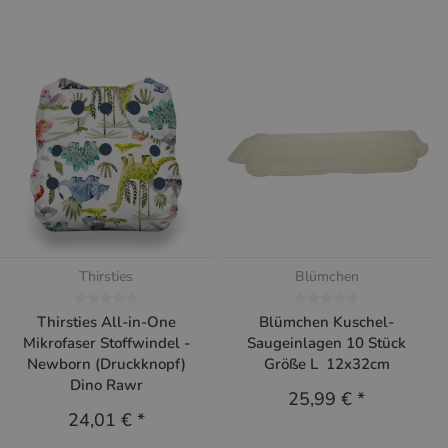
Thirsties
Blümchen
Thirsties All-in-One
Blümchen Kuschel-
Mikrofaser Stoffwindel -
Saugeinlagen 10 Stück
Newborn (Druckknopf)
Größe L 12x32cm
Dino Rawr
25,99 €
*
24,01 €
*