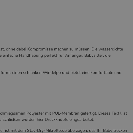
nd ist, ohne dabei Kompromisse machen zu müssen. Die wasserdichte
ie einfache Handhabung perfekt für Anfänger, Babysitter, die
ft, formt einen schlanken Windelpo und bietet eine komfortable und
chmiegsamen Polyester mit PUL-Membran gefertigt. Dieses Textil ist
zu schließen wurden hier Druckknöpfe eingearbeitet.
ker ist mit dem Stay-Dry-Mikrofleece überzogen, das Ihr Baby trocken