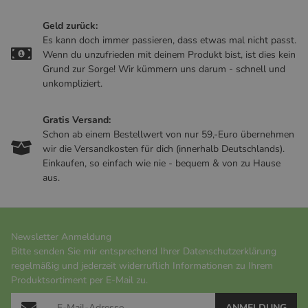
Geld zurück:
Es kann doch immer passieren, dass etwas mal nicht passt.
Wenn du unzufrieden mit deinem Produkt bist, ist dies kein
Grund zur Sorge! Wir kümmern uns darum - schnell und
unkompliziert.
Gratis Versand:
Schon ab einem Bestellwert von nur 59,-Euro übernehmen
wir die Versandkosten für dich (innerhalb Deutschlands).
Einkaufen, so einfach wie nie - bequem & von zu Hause
aus.
Newsletter Anmeldung
Bitte senden Sie mir entsprechend Ihrer
Datenschutzerklärung
regelmäßig und jederzeit widerruflich Informationen zu Ihrem
Produktsortiment per E-Mail zu.
ANMELDUNG