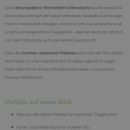
Diese
atmungsaktive Wochenbett-Unterwäsche
wurde speziell für
die sensible Zeit nach der Geburt entwickelt. Sie bietet zuverlässigen
Halt für Wochenbett-Einlagen, sitzt sicher ohne zu verrutschen und
sorgt für ein angenehmes Tragegefühl – ideal für die ersten Wochen
nach der Entbindung, auch nach einem Kaiserschnitt.
Dank des
weichen, elastischen Materials
passt sich der Slip optimal
dem Körper an und unterstützt dich im Alltag, egal ob im Liegen,
Sitzen oder Gehen. Eine komfortable Alternative zu klassischen
Einweg-Netzhöschen.
Vorteile auf einen Blick
Weiches, dehnbares Material für maximalen Tragekomfort
Hoher, rutschfester Bund für sicheren Sitz