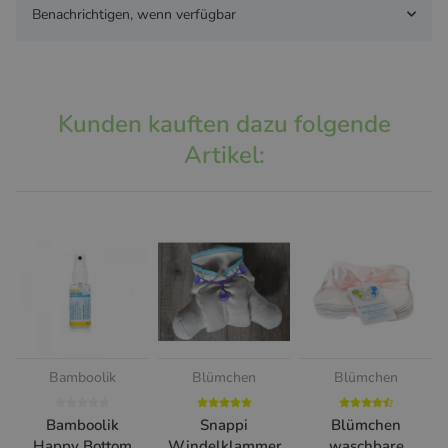
Benachrichtigen, wenn verfügbar
Kunden kauften dazu folgende
Artikel:
Bamboolik
Blümchen
Blümchen
Bamboolik
Snappi
Blümchen
Happy Bottom
Windelklammer
waschbare