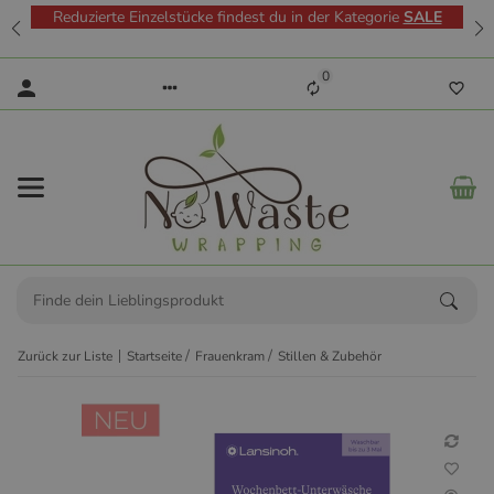
Reduzierte Einzelstücke findest du in der Kategorie
SALE
0
Zurück zur Liste
Startseite
Frauenkram
Stillen & Zubehör