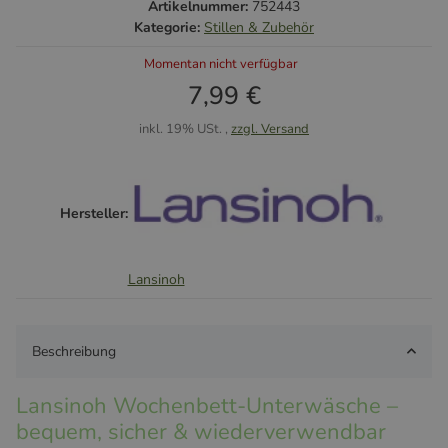
Artikelnummer:
752443
Kategorie:
Stillen & Zubehör
Momentan nicht verfügbar
7,99 €
inkl. 19% USt. ,
zzgl. Versand
Hersteller:
Lansinoh
Beschreibung
Lansinoh Wochenbett-Unterwäsche –
bequem, sicher & wiederverwendbar