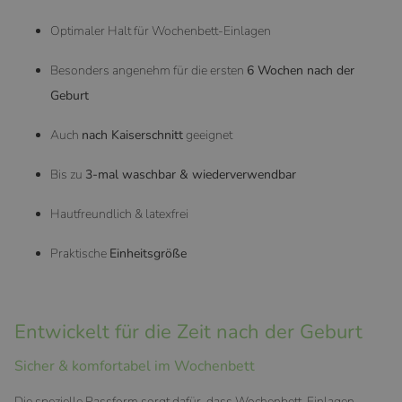
Optimaler Halt für Wochenbett-Einlagen
Besonders angenehm für die ersten
6 Wochen nach der
Geburt
Auch
nach Kaiserschnitt
geeignet
Bis zu
3-mal waschbar & wiederverwendbar
Hautfreundlich & latexfrei
Praktische
Einheitsgröße
Entwickelt für die Zeit nach der Geburt
Sicher & komfortabel im Wochenbett
Die spezielle Passform sorgt dafür, dass Wochenbett-Einlagen