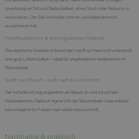
zuverlässig an Ort und Stelle bleiben, ohne Druck oder Reibung zu
verursachen. Der Slip schneidet nicht ein und bietet dennoch
ausreichend Halt.
Hautfreundliches & atmungsaktives Material
Das elastische Gewebe ist besonders sanft zur Haut und unterstützt
eine gute Luftzirkulation – ideal für empfindliche Hautbereiche im
Wochenbett.
Sanft zum Bauch – auch nach Kaiserschnitt
Der hohe Bund liegt angenehm am Bauch an und schont den
Narbenbereich. Dadurch eignet sich die Wochenbett-Unterwäsche
hervorragend für Frauen nach einem Kaiserschnitt.
Nachhaltig & praktisch