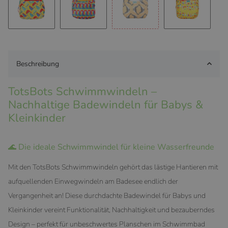
Yellow Parrot
Hit the Hut
Dive
Lollibots
Beschreibung
TotsBots Schwimmwindeln –
Nachhaltige Badewindeln für Babys &
Kleinkinder
🌊 Die ideale Schwimmwindel für kleine Wasserfreunde
Mit den TotsBots Schwimmwindeln gehört das lästige Hantieren mit
aufquellenden Einwegwindeln am Badesee endlich der
Vergangenheit an! Diese durchdachte Badewindel für Babys und
Kleinkinder vereint Funktionalität, Nachhaltigkeit und bezauberndes
Design – perfekt für unbeschwertes Planschen im Schwimmbad