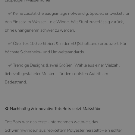
zappeligen Wasserflöhen.
✅ Keine zusätzliche Saugeinlage notwendig: Speziell entwickelt für
den Einsatz im Wasser – die Windel hält Stuhl zuverlässig zurück,
ohne unangenehm schwer zu werden.
✅ Öko-Tex 100 zertifiziert & in der EU (Schottland) produziert: Für
höchste Sicherheits- und Umweltstandards.
✅ Trendige Designs & zwei Größen: Wähle aus einer Vielzahl
liebevoll gestalteter Muster – für den coolsten Auftritt am
Badestrand.
♻️ Nachhaltig & innovativ: TotsBots setzt Maßstäbe
TotsBots war das erste Unternehmen weltweit, das
Schwimmwindeln aus recyceltem Polyester herstellt – ein echter