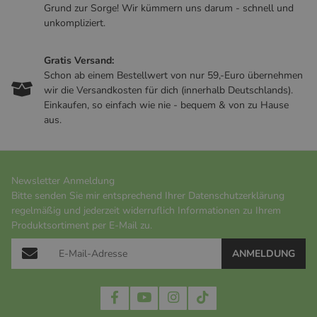
Grund zur Sorge! Wir kümmern uns darum - schnell und
unkompliziert.
Gratis Versand:
Schon ab einem Bestellwert von nur 59,-Euro übernehmen
wir die Versandkosten für dich (innerhalb Deutschlands).
Einkaufen, so einfach wie nie - bequem & von zu Hause
aus.
Newsletter Anmeldung
Bitte senden Sie mir entsprechend Ihrer
Datenschutzerklärung
regelmäßig und jederzeit widerruflich Informationen zu Ihrem
Produktsortiment per E-Mail zu.
ANMELDUNG