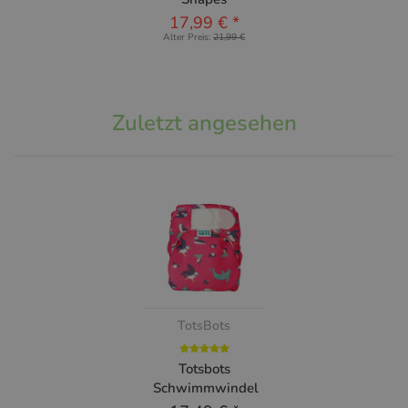
17,99 €
*
Alter Preis:
21,99 €
Zuletzt angesehen
TotsBots
Totsbots
Schwimmwindel