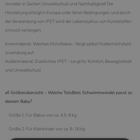
Vorreiter in Sachen Umweltschutz und Nachhaltigkeit! Die
Herstellung erfolgt in Europa unter fairen Bedingungen, und durch
die Verwendung von rPET wird der Lebenszyklus von Kunststoffen
sinnvoll verlängert.
Innenmaterial: Weiches Microfleece – fängt selbst Muttermilchstuhl
zuverlässig auf
Außenmaterial: Elastisches rPET – sorgt für Komfort, Beweglichkeit
und Umweltschutz
👶 Größenübersicht – Welche TotsBots Schwimmwindel passt zu
deinem Baby?
Größe 1: Für Babys von ca. 4,5–9 kg
Größe 2: Für Kleinkinder von ca. 9–16 kg