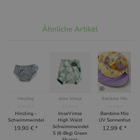
Ähnliche Artikel
Hinzling
Imse Vimse
Bambino Mio
Hinzling -
ImseVimse
Bambino Mio
Schwimmwindel
High Waist
UV Sonnenhut
Schwimmwindel
19,90 €
*
12,99 €
*
S (6-8kg) Green
Shapes