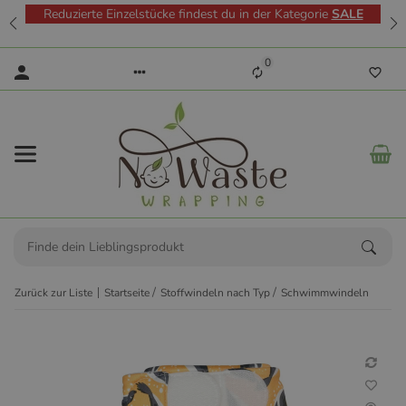
Reduzierte Einzelstücke findest du in der Kategorie
SALE
0
Zurück zur Liste
Startseite
Stoffwindeln nach Typ
Schwimmwindeln