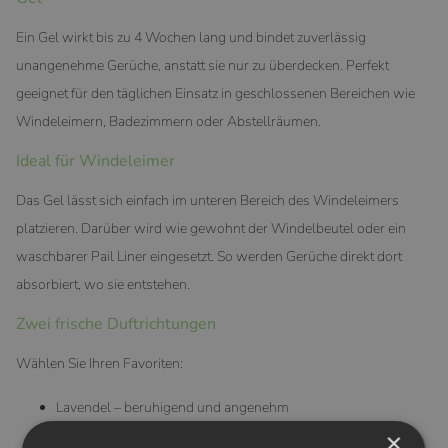
Ein Gel wirkt bis zu 4 Wochen lang und bindet zuverlässig
unangenehme Gerüche, anstatt sie nur zu überdecken. Perfekt
geeignet für den täglichen Einsatz in geschlossenen Bereichen wie
Windeleimern, Badezimmern oder Abstellräumen.
Ideal für Windeleimer
Das Gel lässt sich einfach im unteren Bereich des Windeleimers
platzieren. Darüber wird wie gewohnt der Windelbeutel oder ein
waschbarer Pail Liner eingesetzt. So werden Gerüche direkt dort
absorbiert, wo sie entstehen.
Zwei frische Duftrichtungen
Wählen Sie Ihren Favoriten:
Lavendel – beruhigend und angenehm
Zitrone – frisch und belebend
×