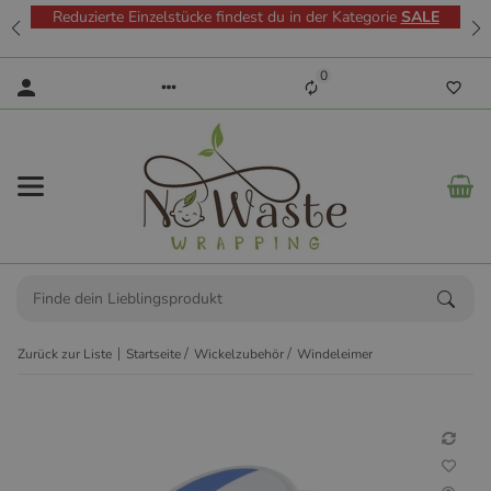
Reduzierte Einzelstücke findest du in der Kategorie
SALE
0
Zurück zur Liste
Startseite
Wickelzubehör
Windeleimer