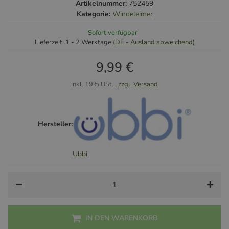
Artikelnummer:
752459
Kategorie:
Windeleimer
Sofort verfügbar
Lieferzeit:
1 - 2 Werktage
(DE - Ausland abweichend)
9,99 €
inkl. 19% USt. ,
zzgl. Versand
Hersteller:
Ubbi
IN DEN WARENKORB