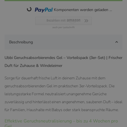
Komponenten werden geladen ...
Loading...
Beschreibung
Ubbi Geruchsabsorbierendes Gel – Vorteilspack (3er-Set) | Frischer
Duft für Zuhause & Windeleimer
Sorge für dauerhaft frische Luft in deinem Zuhause mit dem
geruchsabsorbierenden Gel im praktischen 3er-Vorteilspack. Die
leistungsstarke Formel neutralisiert unangenehme Gerüche
zuverlässig und hinterlässt einen angenehmen, sauberen Duft – ideal
für Familien, Haushalte mit Babys oder stark beanspruchte Räume.
Effektive Geruchsneutralisierung – bis zu 4 Wochen pro
Gel