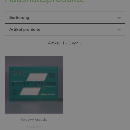
Sortierung
Artikel pro Seite
Artikel
1
-
1
von
1
Groovy Goods