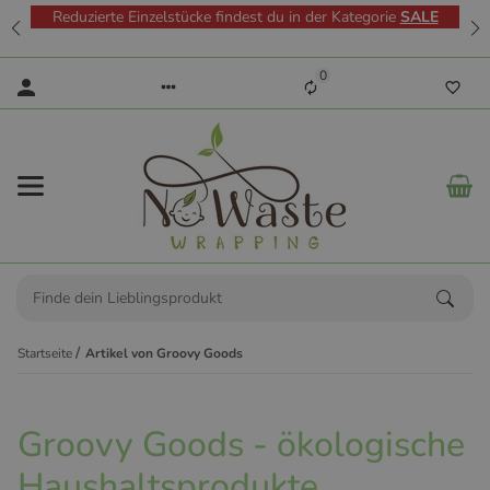
Reduzierte Einzelstücke findest du in der Kategorie
SALE
0
Startseite
Artikel von Groovy Goods
Groovy Goods - ökologische
Haushaltsprodukte