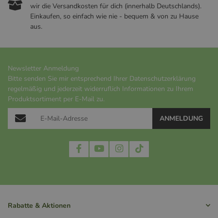
wir die Versandkosten für dich (innerhalb Deutschlands).
Einkaufen, so einfach wie nie - bequem & von zu Hause
aus.
Newsletter Anmeldung
Bitte senden Sie mir entsprechend Ihrer
Datenschutzerklärung
regelmäßig und jederzeit widerruflich Informationen zu Ihrem
Produktsortiment per E-Mail zu.
ANMELDUNG
Rabatte & Aktionen