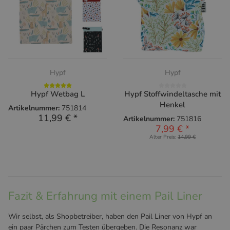
Hypf
Hypf
Hypf Wetbag L
Hypf Stoffwindeltasche mit
Henkel
Artikelnummer:
751814
11,99 €
*
Artikelnummer:
751816
7,99 €
*
Alter Preis:
14,99 €
Fazit & Erfahrung mit einem Pail Liner
Wir selbst, als Shopbetreiber, haben den Pail Liner von Hypf an
ein paar Pärchen zum Testen übergeben. Die Resonanz war