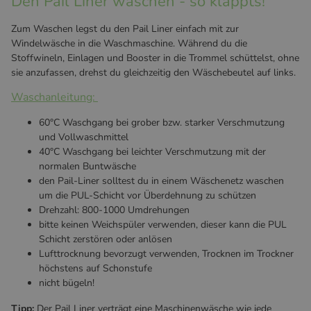
Den Pail Liner waschen - so klappts!
Zum Waschen legst du den Pail Liner einfach mit zur
Windelwäsche in die Waschmaschine. Während du die
Stoffwineln, Einlagen und Booster in die Trommel schüttelst, ohne
sie anzufassen, drehst du gleichzeitig den Wäschebeutel auf links.
Waschanleitung:
60°C Waschgang bei grober bzw. starker Verschmutzung
und Vollwaschmittel
40°C Waschgang bei leichter Verschmutzung mit der
normalen Buntwäsche
den Pail-Liner solltest du in einem Wäschenetz waschen
um die PUL-Schicht vor Überdehnung zu schützen
Drehzahl: 800-1000 Umdrehungen
bitte keinen Weichspüler verwenden, dieser kann die PUL
Schicht zerstören oder anlösen
Lufttrocknung bevorzugt verwenden, Trocknen im Trockner
höchstens auf Schonstufe
nicht bügeln!
Tipp:
Der Pail Liner verträgt eine Maschinenwäsche wie jede