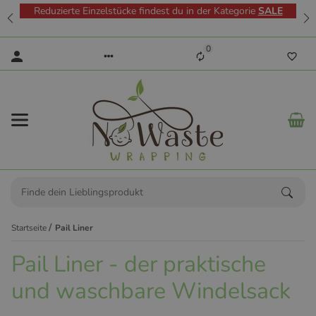
Reduzierte Einzelstücke findest du in der Kategorie
SALE
0
Startseite
Pail Liner
Pail Liner - der praktische
und waschbare Windelsack