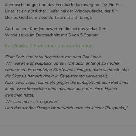
überraschend gut und das Feedback durchweg positiv. Ein Pail
Liner ist ein nützlicher Helfer bei der Windelwäsche, der für
kleines Geld sehr viele Vorteile mit sich bringt.
Auch unsere Kunden bewerten die bei uns verkauften
Windelsäcke im Durchschnitt mit 5 von 5 Sternen.
Feedbackk & Fazit einer unserer Kunden:
Zitat: "Wir sind total begeistert von dem Pail Liner!
Wir waren erst skeptisch ob es nicht doch anfängt zu riechen
wenn man die benutzten Stoffwindeleinlagen darin sammelt, aber
die Skepsis hat sich direkt in Begeisterung verwandelt.
Nach zwei Tagen sammeln gingen die Einlagen mit dem Pail Liner
in die Waschmaschine ohne das man auch nur einen Hauch
gerochen hätte.
Wir sind mehr als begeistert.
Und das schöne Design ist natürlich noch ein kleiner Pluspunkt;)"