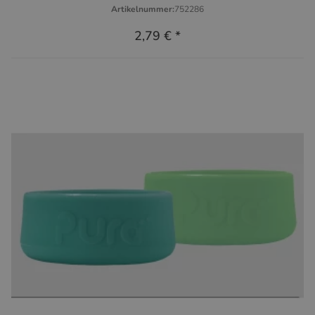
Artikelnummer:
752286
2,79 €
*