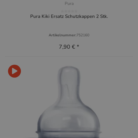
Pura
Pura Kiki Ersatz Schutzkappen 2 Stk.
Artikelnummer:
752160
7,90 €
*