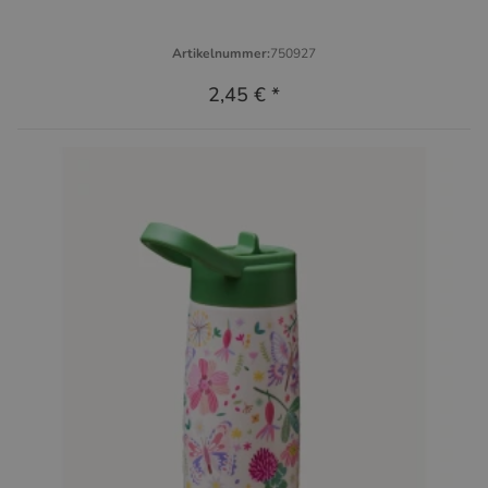
Artikelnummer:
750927
2,45 €
*