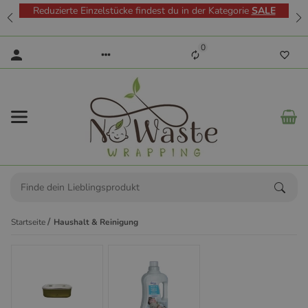
Reduzierte Einzelstücke findest du in der Kategorie
SALE
0
Startseite
Haushalt & Reinigung