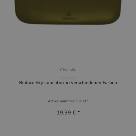
Chic Mic
Bioloco Sky Lunchbox in verschiedenen Farben
Artikelnummer:
751897
19,99 €
*