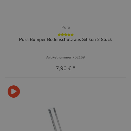
Pura
Pura Bumper Bodenschutz aus Silikon 2 Stück
Artikelnummer:
752169
7,90 €
*