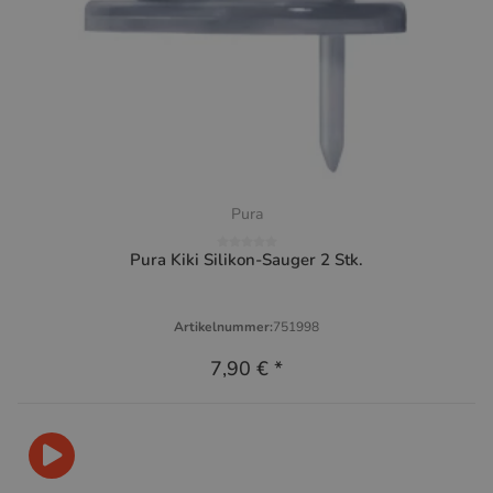
Pura
Pura Kiki Silikon-Sauger 2 Stk.
Artikelnummer:
751998
7,90 €
*