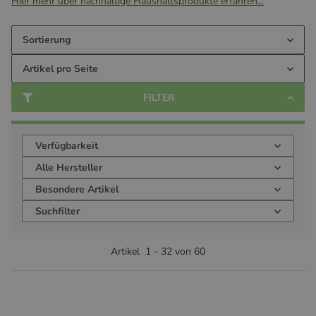
Hier mehr über nachhaltige Haushaltsprodukte erfahren...
Sortierung
Artikel pro Seite
FILTER
Verfügbarkeit
Alle Hersteller
Besondere Artikel
Suchfilter
Artikel
1
-
32
von
60