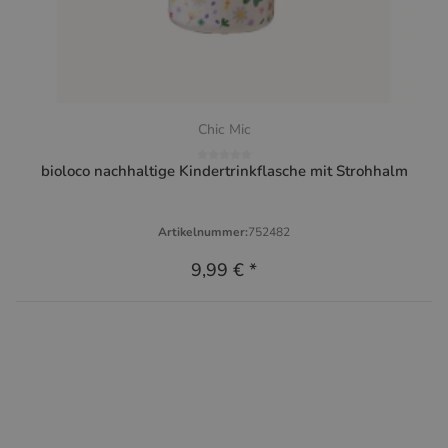
Chic Mic
bioloco nachhaltige Kindertrinkflasche mit Strohhalm
Artikelnummer:
752482
9,99 €
*