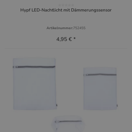
Hypf LED-Nachtlicht mit Dämmerungssensor
Artikelnummer:
752455
4,95 €
*