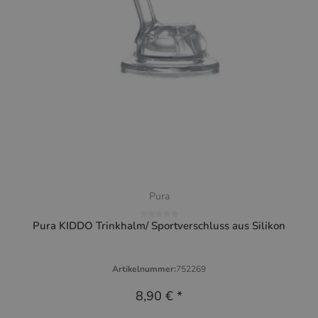
Pura
Pura KIDDO Trinkhalm/ Sportverschluss aus Silikon
Artikelnummer:
752269
8,90 €
*