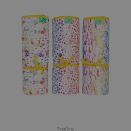
TotsBots