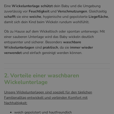
Eine
Wickelunterlage schützt
dein Baby und die Umgebung
zuverlässig vor
Feuchtigkeit
und
Verschmutzungen
. Gleichzeitig
schafft
sie eine
weiche
, hygienische und gepolsterte
Liegefläche
,
damit sich dein Kind beim Wickeln rundum wohlfühlt.
Ob zu Hause auf dem Wickeltisch oder spontan unterwegs: Mit
einer sauberen Unterlage wird das Baby wickeln deutlich
entspannter und sicherer. Besonders
waschbare
Wickelunterlagen
sind
praktisch
, da sie
immer wieder
verwendet
und einfach gereinigt werden können.
2. Vorteile einer waschbaren
Wickelunterlage
Unsere Wickelunterlagen sind speziell für den täglichen
Familienalltag entwickelt und verbinden Komfort mit
Nachhaltigkeit:
weich gepolstert und hautfreundlich