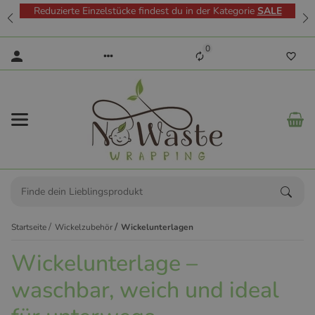
Reduzierte Einzelstücke findest du in der Kategorie
SALE
0
Startseite
Wickelzubehör
Wickelunterlagen
Wickelunterlage –
waschbar, weich und ideal