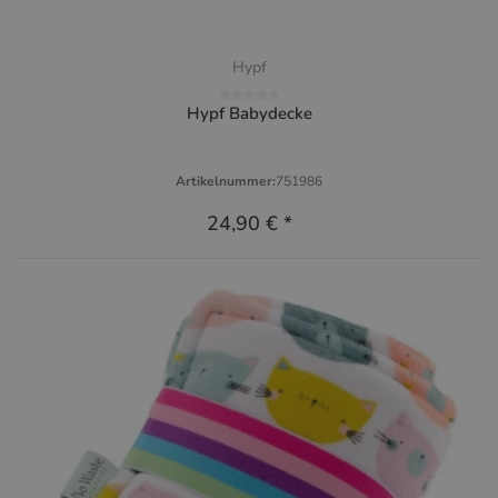
Hypf
Hypf Babydecke
Artikelnummer:
751986
24,90 €
*