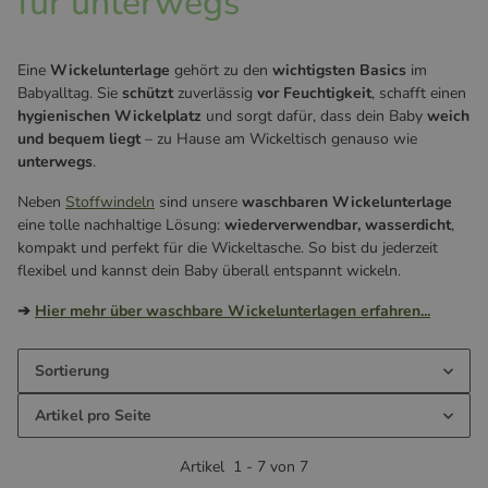
für unterwegs
Eine
Wickelunterlage
gehört zu den
wichtigsten Basics
im
Babyalltag. Sie
schützt
zuverlässig
vor Feuchtigkeit
, schafft einen
hygienischen Wickelplatz
und sorgt dafür, dass dein Baby
weich
und bequem liegt
– zu Hause am Wickeltisch genauso wie
unterwegs
.
Neben
Stoffwindeln
sind unsere
waschbaren Wickelunterlage
eine tolle nachhaltige Lösung:
wiederverwendbar, wasserdicht
,
kompakt und perfekt für die Wickeltasche. So bist du jederzeit
flexibel und kannst dein Baby überall entspannt wickeln.
➔
Hier mehr über waschbare Wickelunterlagen erfahren...
Sortierung
Artikel pro Seite
Artikel
1
-
7
von
7