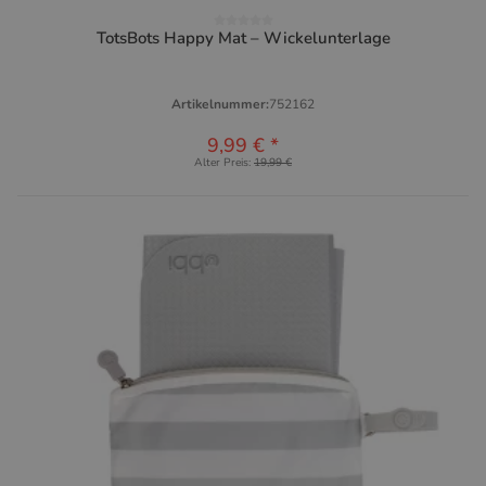
TotsBots Happy Mat – Wickelunterlage
Artikelnummer:
752162
9,99 €
*
Alter Preis:
19,99 €