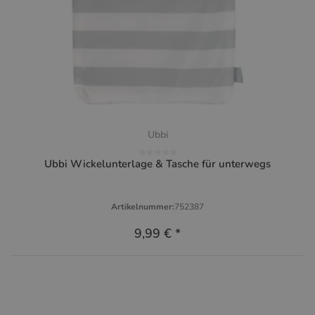
Ubbi
Ubbi Wickelunterlage & Tasche für unterwegs
Artikelnummer:
752387
9,99 €
*