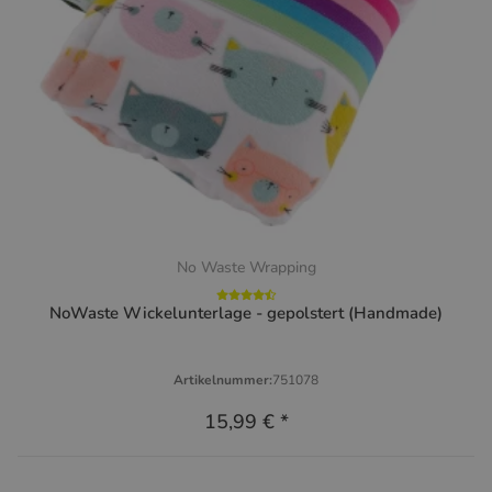
No Waste Wrapping
NoWaste Wickelunterlage - gepolstert (Handmade)
Artikelnummer:
751078
15,99 €
*