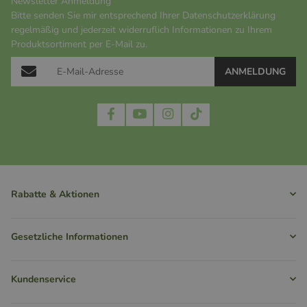
Newsletter Anmeldung
Bitte senden Sie mir entsprechend Ihrer
Datenschutzerklärung
regelmäßig und jederzeit widerruflich Informationen zu Ihrem
Produktsortiment per E-Mail zu.
ANMELDUNG
Rabatte & Aktionen
Gesetzliche Informationen
Kundenservice