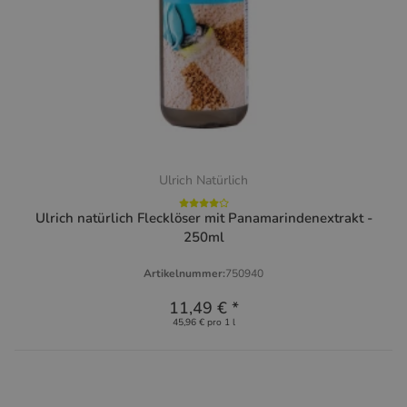
Ulrich Natürlich
Ulrich natürlich Flecklöser mit Panamarindenextrakt -
250ml
Artikelnummer:
750940
11,49 €
*
45,96 € pro 1 l