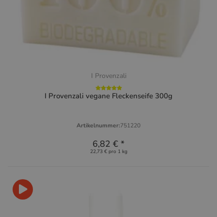
I Provenzali
I Provenzali vegane Fleckenseife 300g
Artikelnummer:
751220
6,82 €
*
22,73 € pro 1 kg