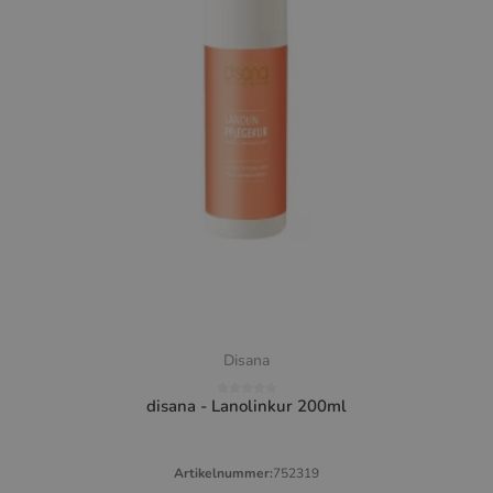
Disana
disana - Lanolinkur 200ml
Artikelnummer:
752319