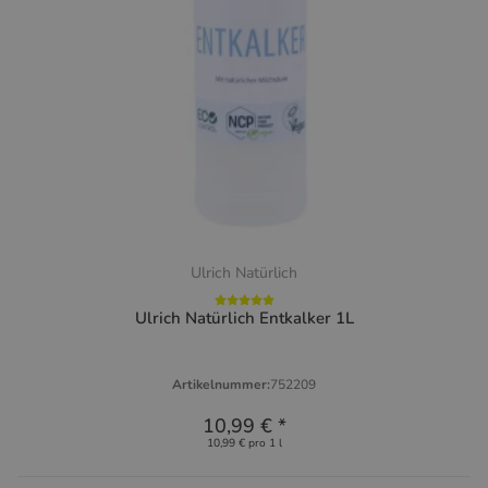
Ulrich Natürlich
Ulrich Natürlich Entkalker 1L
Artikelnummer:
752209
10,99 €
*
10,99 € pro 1 l