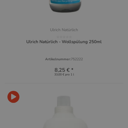
Ulrich Natürlich
Ulrich Natürlich - Wollspülung 250ml
Artikelnummer:
752222
8,25 €
*
33,00 € pro 1 l