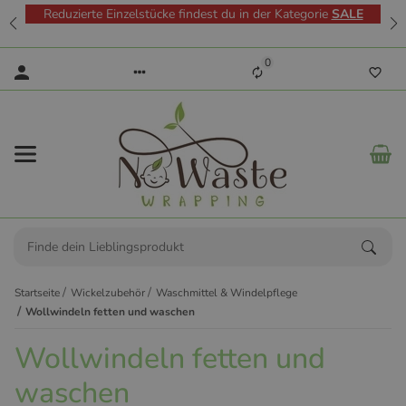
Reduzierte Einzelstücke findest du in der Kategorie
SALE
0
Startseite
Wickelzubehör
Waschmittel & Windelpflege
Wollwindeln fetten und waschen
Wollwindeln fetten und
waschen