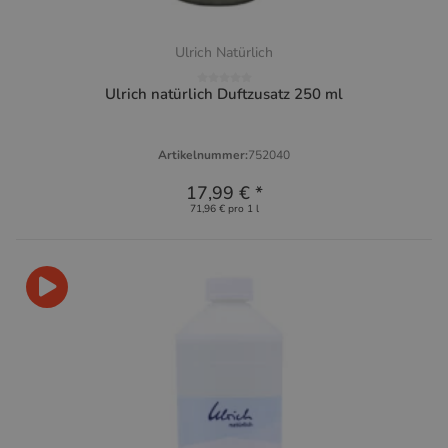
Ulrich Natürlich
Ulrich natürlich Duftzusatz 250 ml
Artikelnummer:
752040
17,99 €
*
71,96 € pro 1 l