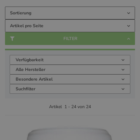
Sortierung
Artikel pro Seite
FILTER
Verfügbarkeit
Alle Hersteller
Besondere Artikel
Suchfilter
Artikel
1
-
24
von
24