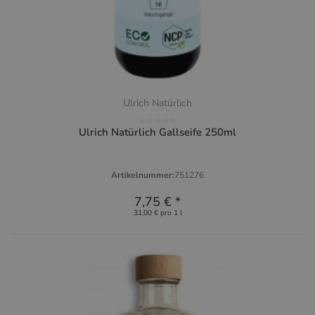
Ulrich Natürlich
Ulrich Natürlich Gallseife 250ml
Artikelnummer:
751276
7,75 €
*
31,00 € pro 1 l