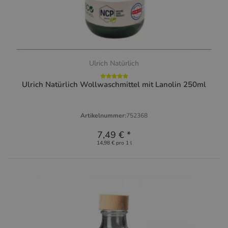
Ulrich Natürlich
Ulrich Natürlich Wollwaschmittel mit Lanolin 250ml
Artikelnummer:
752368
7,49 €
*
14,98 € pro 1 l