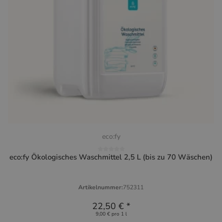
eco:fy
eco:fy Ökologisches Waschmittel 2,5 L (bis zu 70 Wäschen)
Artikelnummer:
752311
22,50 €
*
9,00 € pro 1 l