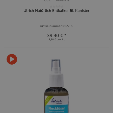
Ulrich Natürlich
Ulrich Natürlich Entkalker 5L Kanister
Artikelnummer:
752299
39,90 €
*
7,98 € pro 1 l