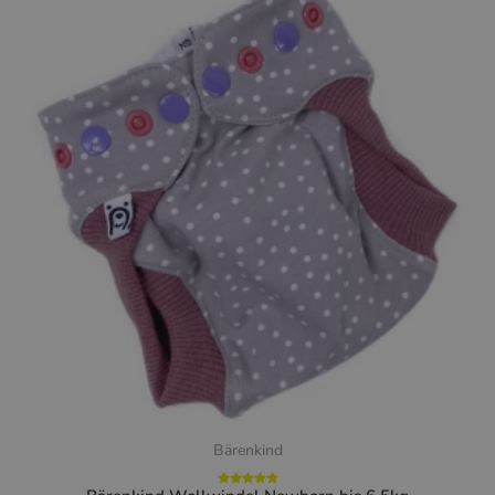
Bärenkind