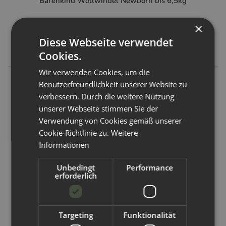
Bärenkind Wollwindel Newborn bis 6,5kg
×
Artikelnummer:
751784
Diese Webseite verwendet
43,14 €
*
Cookies.
Wir verwenden Cookies, um die
Benutzerfreundlichkeit unserer Website zu
verbessern. Durch die weitere Nutzung
unserer Webseite stimmen Sie der
Verwendung von Cookies gemäß unserer
Cookie-Richtlinie zu.
Weitere
Informationen
Unbedingt
Performance
erforderlich
Targeting
Funktionalität