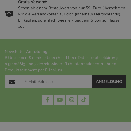
Gratis Versand:
Schon ab einem Bestellwert von nur 59,-Euro übernehmen
wir die Versandkosten für dich (innerhalb Deutschlands).
Einkaufen, so einfach wie nie - bequem & von zu Hause
aus.
Newsletter Anmeldung
Bitte senden Sie mir entsprechend Ihrer
Datenschutzerklärung
regelmäßig und jederzeit widerruflich Informationen zu Ihrem
Produktsortiment per E-Mail zu.
ANMELDUNG