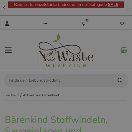
Reduzierte Einzelstücke findest du in der Kategorie
SALE
0
Startseite
Artikel von Bärenkind
Bärenkind Stoffwindeln,
Saugeinlagen und