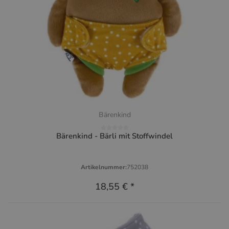
Bärenkind
Bärenkind - Bärli mit Stoffwindel
Artikelnummer:
752038
18,55 €
*