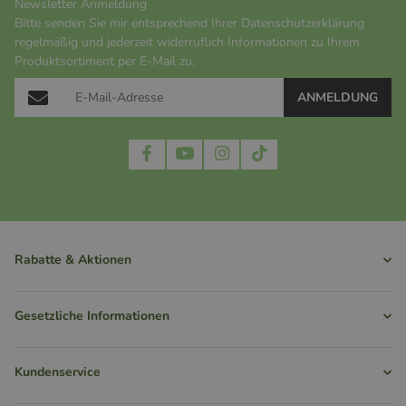
Newsletter Anmeldung
Bitte senden Sie mir entsprechend Ihrer
Datenschutzerklärung
regelmäßig und jederzeit widerruflich Informationen zu Ihrem
Produktsortiment per E-Mail zu.
ANMELDUNG
Rabatte & Aktionen
Gesetzliche Informationen
Kundenservice