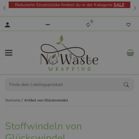
Reduzierte Einzelstücke findest du in der Kategorie
SALE
0
Startseite
Artikel von Glückswindel
Stoffwindeln von
Glückswindel